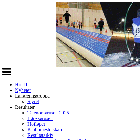
Veksle
navigasjon
Hof IL
Nyheter
Langrennsgruppa
Styret
Resultater
Telenorkarusell 2025
Løpskarusell
Hofløpet
Klubbmesterskap
Resultatarkiv