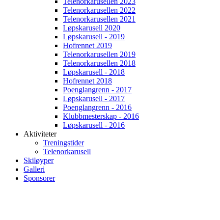
Telenorkarusellen 2023
Telenorkarusellen 2022
Telenorkarusellen 2021
Løpskarusell 2020
Løpskarusell - 2019
Hofrennet 2019
Telenorkarusellen 2019
Telenorkarusellen 2018
Løpskarusell - 2018
Hofrennet 2018
Poenglangrenn - 2017
Løpskarusell - 2017
Poenglangrenn - 2016
Klubbmesterskap - 2016
Løpskarusell - 2016
Aktiviteter
Treningstider
Telenorkarusell
Skiløyper
Galleri
Sponsorer