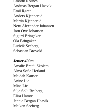
Embrik Rosnes
Andreas Bergan Haavik
Emil Røren
Anders Kjennerud
Martin Kjennerud
Neru Alexander Johansen
Jørn Ove Johansen
Sigurd Bringaker
Ola Bringaker
Ludvik Seeberg
Sebastian Brovold
Jenter 400m
Amalie Brattli Skolem
Alma Sofie Herland
Maidah Kauser
Anine Lie
Mina Lie
Silje Solli Bruberg
Elisa Hamre
Jennie Bergan Haavik
Maiken Seeberg