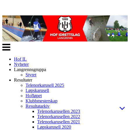
Veksle
navigasjon
Hof IL
Nyheter
Langrennsgruppa
Styret
Resultater
Telenorkarusell 2025
Løpskarusell
Hofløpet
Klubbmesterskap
Resultatarkiv
Telenorkarusellen 2023
Telenorkarusellen 2022
Telenorkarusellen 2021
Løpskarusell 2020