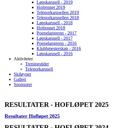
Løpskarusell - 2019
Hofrennet 2019
Telenorkarusellen 2019
Telenorkarusellen 2018
Løpskarusell - 2018
Hofrennet 2018
Poenglangrenn - 2017
Løpskarusell - 2017
Poenglangrenn - 2016
Klubbmesterskap - 2016
Løpskarusell - 2016
Aktiviteter
Treningstider
Telenorkarusell
Skiløyper
Galleri
Sponsorer
RESULTATER - HOFLØPET 2025
Resultater Hofløpet 2025
RESULTATER - HOFLØPET 2024