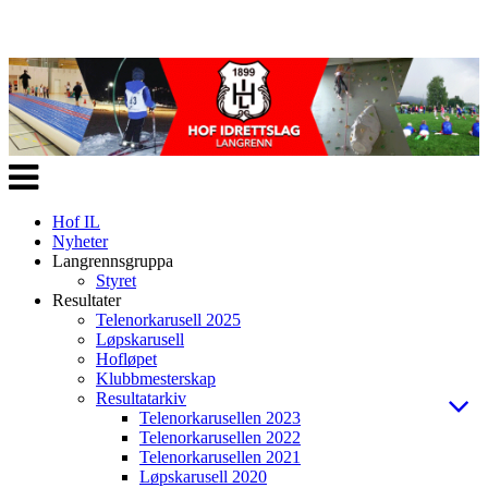
Veksle
navigasjon
Hof IL
Nyheter
Langrennsgruppa
Styret
Resultater
Telenorkarusell 2025
Løpskarusell
Hofløpet
Klubbmesterskap
Resultatarkiv
Telenorkarusellen 2023
Telenorkarusellen 2022
Telenorkarusellen 2021
Løpskarusell 2020