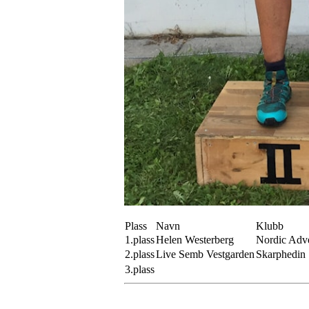
Plass
Navn
Klubb
1.plass
Helen Westerberg
Nordic Adv
2.plass
Live Semb Vestgarden
Skarphedin
3.plass