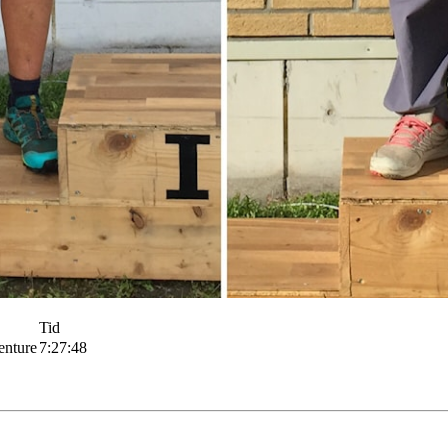
Tid
enture
7:27:48