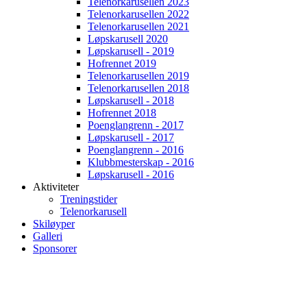
Telenorkarusellen 2023
Telenorkarusellen 2022
Telenorkarusellen 2021
Løpskarusell 2020
Løpskarusell - 2019
Hofrennet 2019
Telenorkarusellen 2019
Telenorkarusellen 2018
Løpskarusell - 2018
Hofrennet 2018
Poenglangrenn - 2017
Løpskarusell - 2017
Poenglangrenn - 2016
Klubbmesterskap - 2016
Løpskarusell - 2016
Aktiviteter
Treningstider
Telenorkarusell
Skiløyper
Galleri
Sponsorer