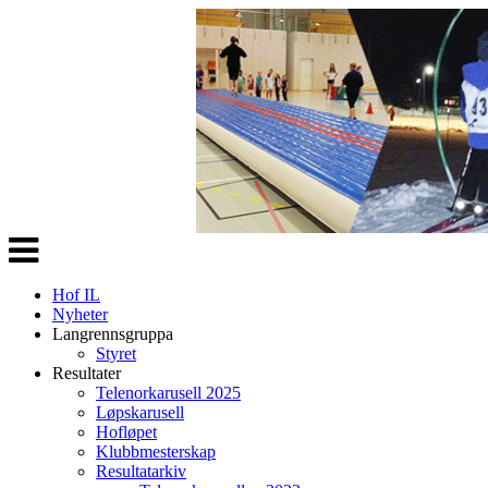
Veksle
navigasjon
Hof IL
Nyheter
Langrennsgruppa
Styret
Resultater
Telenorkarusell 2025
Løpskarusell
Hofløpet
Klubbmesterskap
Resultatarkiv