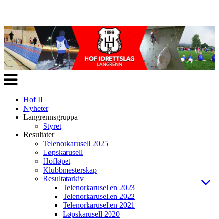
Veksle
navigasjon
Hof IL
Nyheter
Langrennsgruppa
Styret
Resultater
Telenorkarusell 2025
Løpskarusell
Hofløpet
Klubbmesterskap
Resultatarkiv
Telenorkarusellen 2023
Telenorkarusellen 2022
Telenorkarusellen 2021
Løpskarusell 2020