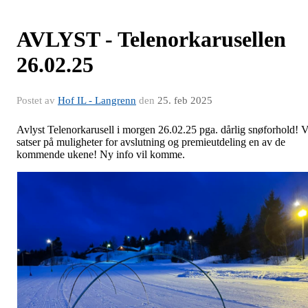
AVLYST - Telenorkarusellen
26.02.25
Postet av
Hof IL - Langrenn
den
25. feb 2025
Avlyst Telenorkarusell i morgen 26.02.25 pga. dårlig snøforhold! V
satser på muligheter for avslutning og premieutdeling en av de
kommende ukene! Ny info vil komme.