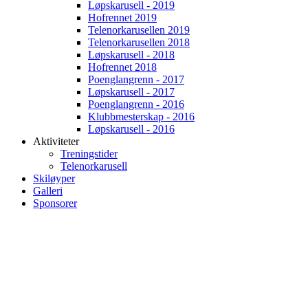
Løpskarusell - 2019
Hofrennet 2019
Telenorkarusellen 2019
Telenorkarusellen 2018
Løpskarusell - 2018
Hofrennet 2018
Poenglangrenn - 2017
Løpskarusell - 2017
Poenglangrenn - 2016
Klubbmesterskap - 2016
Løpskarusell - 2016
Aktiviteter
Treningstider
Telenorkarusell
Skiløyper
Galleri
Sponsorer