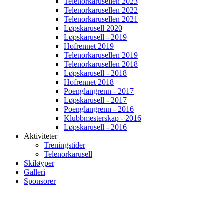
Telenorkarusellen 2023
Telenorkarusellen 2022
Telenorkarusellen 2021
Løpskarusell 2020
Løpskarusell - 2019
Hofrennet 2019
Telenorkarusellen 2019
Telenorkarusellen 2018
Løpskarusell - 2018
Hofrennet 2018
Poenglangrenn - 2017
Løpskarusell - 2017
Poenglangrenn - 2016
Klubbmesterskap - 2016
Løpskarusell - 2016
Aktiviteter
Treningstider
Telenorkarusell
Skiløyper
Galleri
Sponsorer