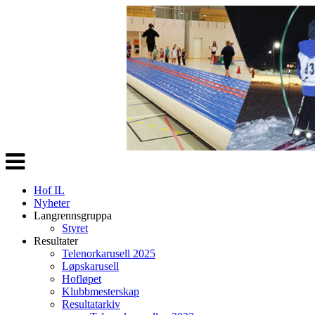
Veksle
navigasjon
Hof IL
Nyheter
Langrennsgruppa
Styret
Resultater
Telenorkarusell 2025
Løpskarusell
Hofløpet
Klubbmesterskap
Resultatarkiv