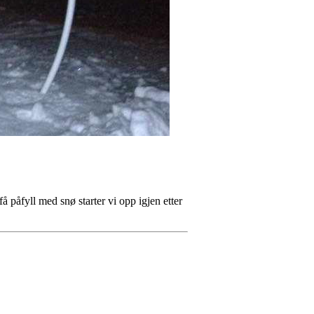
få påfyll med snø starter vi opp igjen etter