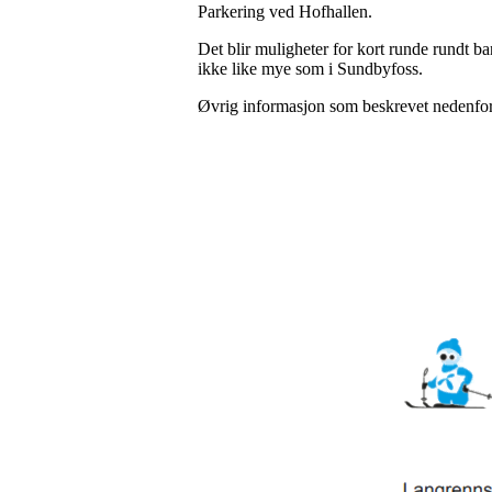
Parkering ved Hofhallen.
Det blir muligheter for kort runde rundt ban
ikke like mye som i Sundbyfoss.
Øvrig informasjon som beskrevet nedenfor g