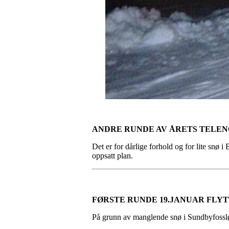
ANDRE RUNDE AV ÅRETS TELE
Det er for dårlige forhold og for lite snø i 
oppsatt plan.
FØRSTE RUNDE 19.JANUAR FLYT
På grunn av manglende snø i Sundbyfossløy