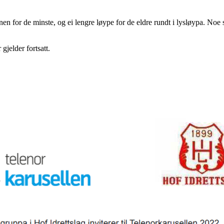
en for de minste, og ei lengre løype for de eldre rundt i lysløypa. Noe sk
jelder fortsatt.